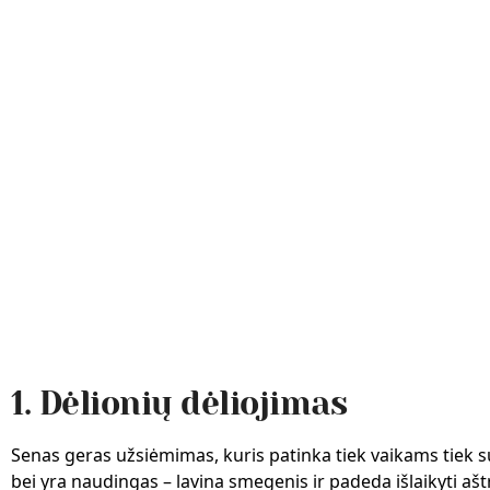
1. Dėlionių dėliojimas
Senas geras užsiėmimas, kuris patinka tiek vaikams tiek
bei yra naudingas – lavina smegenis ir padeda išlaikyti ašt