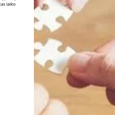
kas laiko