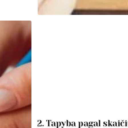
2. Tapyba pagal skaič