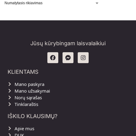
Jūsų kūrybingam laisvalaikiui
KLIENTAMS
Mano paskyra
Mano užsakymai
Norų sąrašas
Tinklaraštis
IŠKILO KLAUSIMŲ?
Apie mus
DUK