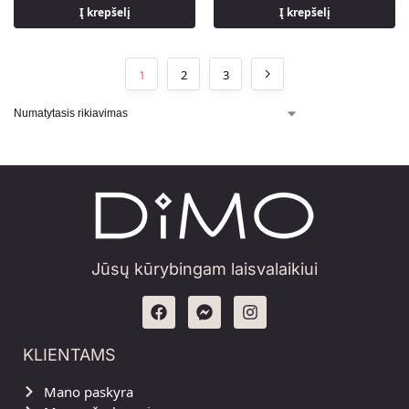
Į krepšelį
Į krepšelį
1
2
3
Jūsų kūrybingam laisvalaikiui
KLIENTAMS
Mano paskyra