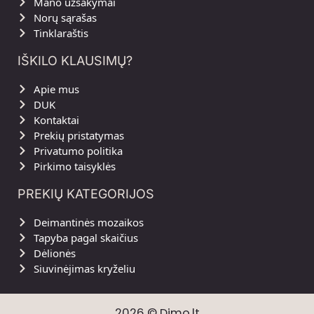
Mano užsakymai
Norų sąrašas
Tinklaraštis
IŠKILO KLAUSIMŲ?
Apie mus
DUK
Kontaktai
Prekių pristatymas
Privatumo politika
Pirkimo taisyklės
PREKIŲ KATEGORIJOS
Deimantinės mozaikos
Tapyba pagal skaičius
Dėlionės
Siuvinėjimas kryželiu
2026 © Dimo.lt