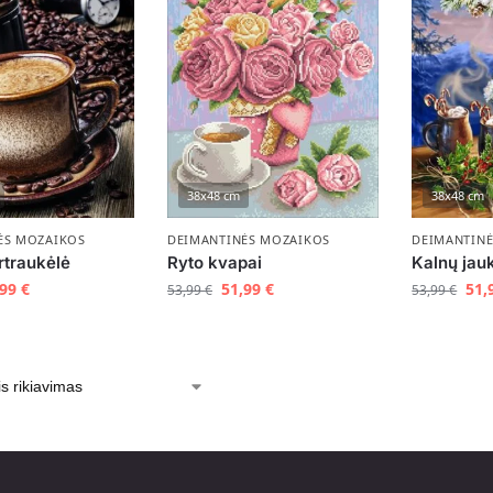
38x48 cm
38x48 cm
ĖS MOZAIKOS
DEIMANTINĖS MOZAIKOS
DEIMANTIN
rtraukėlė
Ryto kvapai
Kalnų ja
,99
€
51,99
€
51,
53,99
€
53,99
€