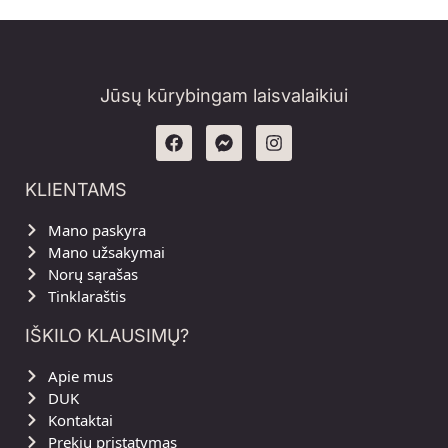
Jūsų kūrybingam laisvalaikiui
KLIENTAMS
Mano paskyra
Mano užsakymai
Norų sąrašas
Tinklaraštis
IŠKILO KLAUSIMŲ?
Apie mus
DUK
Kontaktai
Prekių pristatymas