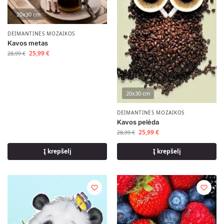
20x30 cm
DEIMANTINĖS MOZAIKOS
Kavos metas
25,99
€
28,99
€
20x30 cm
DEIMANTINĖS MOZAIKOS
Kavos pelėda
25,99
€
28,99
€
Į krepšelį
Į krepšelį